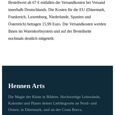
Bestellwert ab 67 € entfallen die Versandkosten bei Versand
innerhalb Deutschlands. Die Kosten für die EU (Dänemark,
Frankreich, Luxemburg, Niederlande, Spanien und
Österreich) betragen 15,99 Euro. Die Versandkosten werden
Ihnen im Warenkorbsystem und auf der Bestellseite
nochmals deutlich mitgeteilt.
Hennen Arts
Die Magie der Küste in Bildern. Hochwertige Leinwände,
Kalender und Planer deiner Lieblingsorte an Nord- und
Ostsee, in Dänemark, und an der Costa Brava.