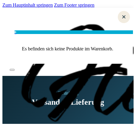
Zum Hauptinhalt springen
Zum Footer springen
×
0
Es befinden sich keine Produkte im Warenkorb.
Bestellung
Versand & Lieferung