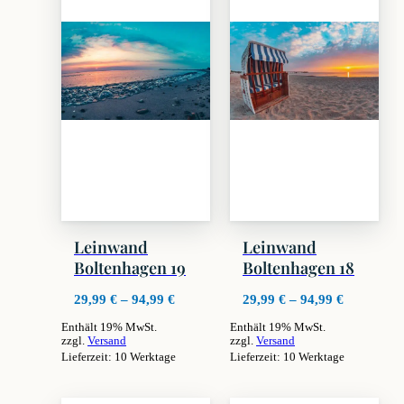
Leinwand
Leinwand
Boltenhagen 19
Boltenhagen 18
Preisspanne:
Preisspan
29,99
€
–
94,99
€
29,99
€
–
94,99
€
29,99 €
29,99 €
Enthält 19% MwSt.
Enthält 19% MwSt.
bis
bis
zzgl.
Versand
zzgl.
Versand
94,99 €
94,99 €
Lieferzeit: 10 Werktage
Lieferzeit: 10 Werktage
Dieses
Dieses
Produkt
Produkt