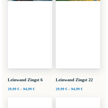
Leinwand Zingst 6
Leinwand Zingst 22
Preisspanne:
Preisspanne:
29,99
€
–
94,99
€
29,99
€
–
94,99
€
29,99 €
29,99 €
bis
bis
94,99 €
94,99 €