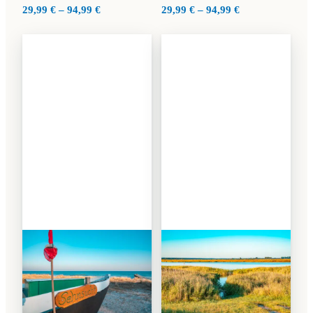
Preisspanne:
Preisspanne:
29,99
€
–
94,99
€
29,99
€
–
94,99
€
29,99 €
29,99 €
bis
bis
94,99 €
94,99 €