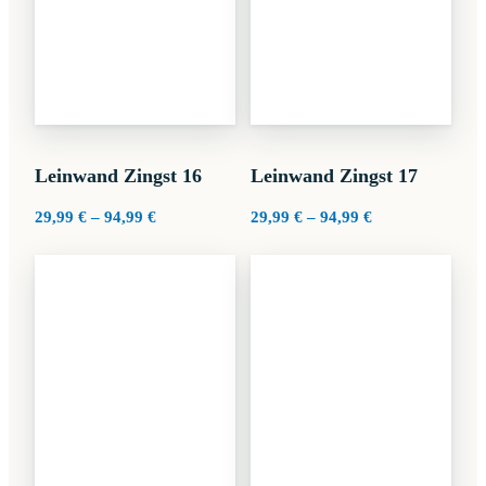
Leinwand Zingst 16
Leinwand Zingst 17
Preisspanne:
Preisspanne:
29,99
€
–
94,99
€
29,99
€
–
94,99
€
29,99 €
29,99 €
bis
bis
94,99 €
94,99 €