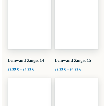
Leinwand Zingst 14
Leinwand Zingst 15
Preisspanne:
Preisspanne:
29,99
€
–
94,99
€
29,99
€
–
94,99
€
29,99 €
29,99 €
bis
bis
94,99 €
94,99 €