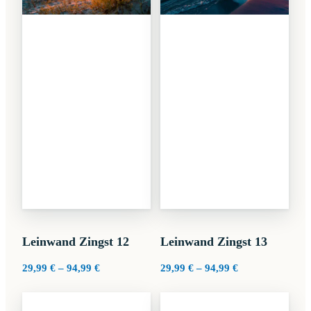
Leinwand Zingst 12
Leinwand Zingst 13
Preisspanne:
Preisspanne:
29,99
€
–
94,99
€
29,99
€
–
94,99
€
29,99 €
29,99 €
bis
bis
94,99 €
94,99 €