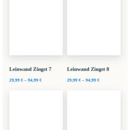
Leinwand Zingst 7
Leinwand Zingst 8
Preisspanne:
Preisspanne:
29,99
€
–
94,99
€
29,99
€
–
94,99
€
29,99 €
29,99 €
bis
bis
94,99 €
94,99 €