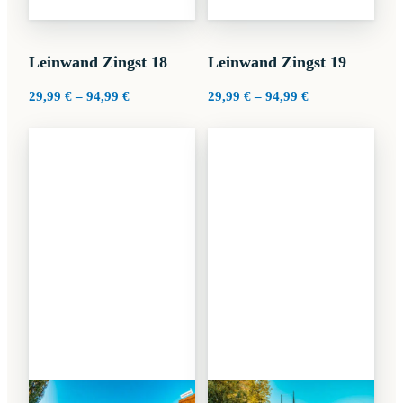
Leinwand Zingst 18
Leinwand Zingst 19
Preisspanne:
Preisspanne:
29,99
€
–
94,99
€
29,99
€
–
94,99
€
29,99 €
29,99 €
bis
bis
94,99 €
94,99 €