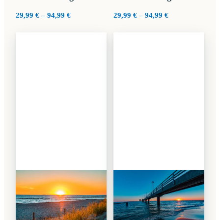
Preisspanne:
Preisspanne:
29,99
€
–
94,99
€
29,99
€
–
94,99
€
29,99 €
29,99 €
bis
bis
94,99 €
94,99 €