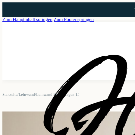
Zum Hauptinhalt springen
Zum Footer springen
Startseite
/
Leinwand
/
Leinwand Boltenhagen 15