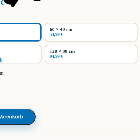
Preisspanne:
9
€
29,99 €
bis
94,99 €
60 × 40 cm
54,99 €
120 × 80 cm
94,99 €
cm
Warenkorb