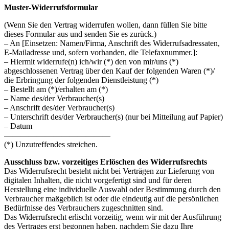
Muster-Widerrufsformular
(Wenn Sie den Vertrag widerrufen wollen, dann füllen Sie bitte
dieses Formular aus und senden Sie es zurück.)
– An [Einsetzen: Namen/Firma, Anschrift des Widerrufsadressaten,
E-Mailadresse und, sofern vorhanden, die Telefaxnummer.]:
– Hiermit widerrufe(n) ich/wir (*) den von mir/uns (*)
abgeschlossenen Vertrag über den Kauf der folgenden Waren (*)/
die Erbringung der folgenden Dienstleistung (*)
– Bestellt am (*)/erhalten am (*)
– Name des/der Verbraucher(s)
– Anschrift des/der Verbraucher(s)
– Unterschrift des/der Verbraucher(s) (nur bei Mitteilung auf Papier)
– Datum
—————————————
(*) Unzutreffendes streichen.
Ausschluss bzw. vorzeitiges Erlöschen des Widerrufsrechts
Das Widerrufsrecht besteht nicht bei Verträgen zur Lieferung von
digitalen Inhalten, die nicht vorgefertigt sind und für deren
Herstellung eine individuelle Auswahl oder Bestimmung durch den
Verbraucher maßgeblich ist oder die eindeutig auf die persönlichen
Bedürfnisse des Verbrauchers zugeschnitten sind.
Das Widerrufsrecht erlischt vorzeitig, wenn wir mit der Ausführung
des Vertrages erst begonnen haben, nachdem Sie dazu Ihre