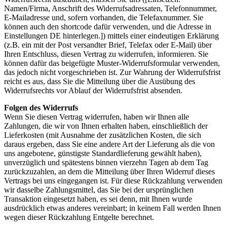
Namen/Firma, Anschrift des Widerrufsadressaten, Telefonnummer,
E-Mailadresse und, sofern vorhanden, die Telefaxnummer. Sie
können auch den shortcode dafür verwenden, und die Adresse in
Einstellungen DE hinterlegen.]) mittels einer eindeutigen Erklärung
(z.B. ein mit der Post versandter Brief, Telefax oder E-Mail) über
Ihren Entschluss, diesen Vertrag zu widerrufen, informieren. Sie
können dafür das beigefügte Muster-Widerrufsformular verwenden,
das jedoch nicht vorgeschrieben ist. Zur Wahrung der Widerrufsfrist
reicht es aus, dass Sie die Mitteilung über die Ausübung des
Widerrufsrechts vor Ablauf der Widerrufsfrist absenden.
Folgen des Widerrufs
Wenn Sie diesen Vertrag widerrufen, haben wir Ihnen alle
Zahlungen, die wir von Ihnen erhalten haben, einschließlich der
Lieferkosten (mit Ausnahme der zusätzlichen Kosten, die sich
daraus ergeben, dass Sie eine andere Art der Lieferung als die von
uns angebotene, günstigste Standardlieferung gewählt haben),
unverzüglich und spätestens binnen vierzehn Tagen ab dem Tag
zurückzuzahlen, an dem die Mitteilung über Ihren Widerruf dieses
Vertrags bei uns eingegangen ist. Für diese Rückzahlung verwenden
wir dasselbe Zahlungsmittel, das Sie bei der ursprünglichen
Transaktion eingesetzt haben, es sei denn, mit Ihnen wurde
ausdrücklich etwas anderes vereinbart; in keinem Fall werden Ihnen
wegen dieser Rückzahlung Entgelte berechnet.