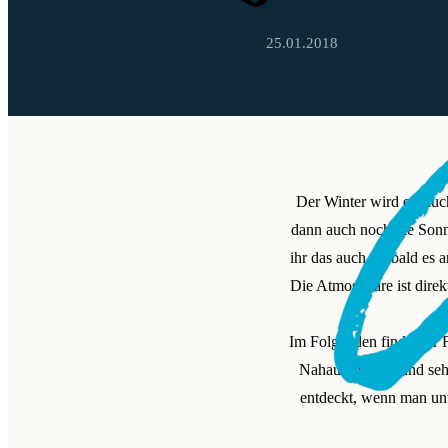
25.01.2018
Der Winter wird oft auc
dann auch noch die Sonne
ihr das auch. Sobald es 
Die Atmosphäre ist direk
Im Folgenden findet ihr F
Nahaufnahmen und seht,
entdeckt, wenn man un