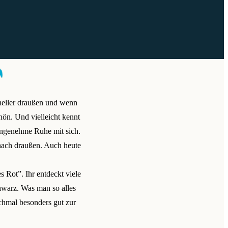
 heller draußen und wenn
hön. Und vielleicht kennt
 angenehme Ruhe mit sich.
 nach draußen. Auch heute
s Rot”. Ihr entdeckt viele
hwarz. Was man so alles
hmal besonders gut zur