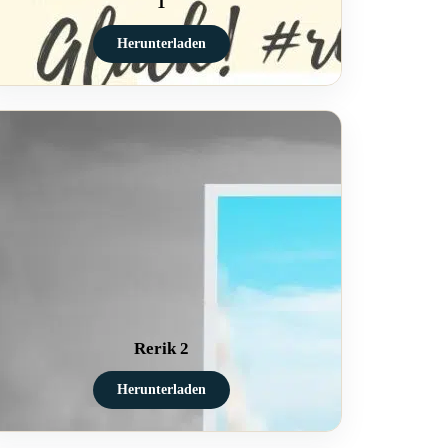
1
Herunterladen
Rerik 2
Herunterladen