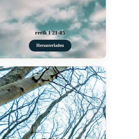
rerik 1 21-85
Herunterladen