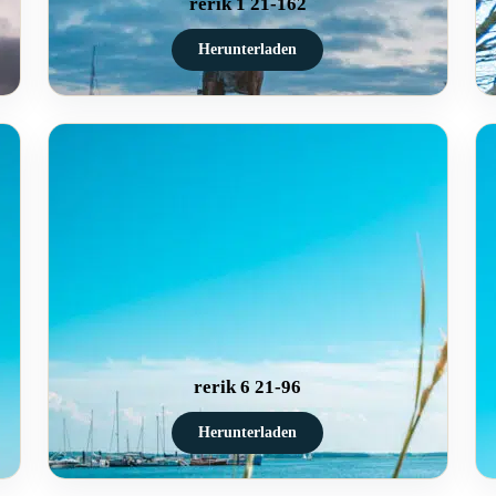
rerik 1 21-162
Herunterladen
rerik 6 21-96
Herunterladen