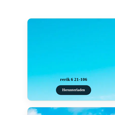
rerik 6 21-106
Herunterladen