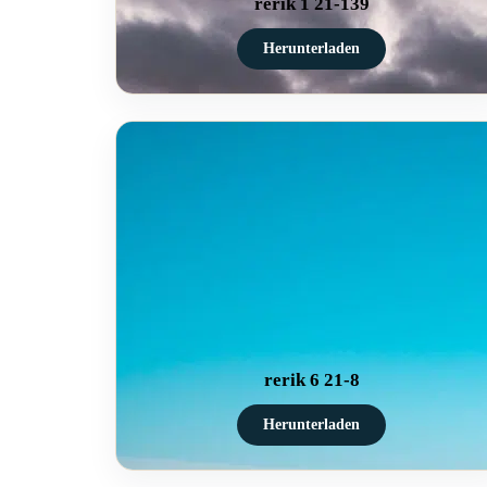
rerik 1 21-139
Herunterladen
rerik 6 21-8
Herunterladen