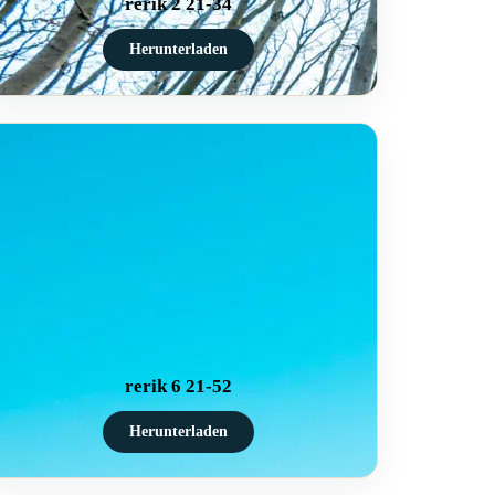
rerik 2 21-34
Herunterladen
rerik 6 21-52
Herunterladen