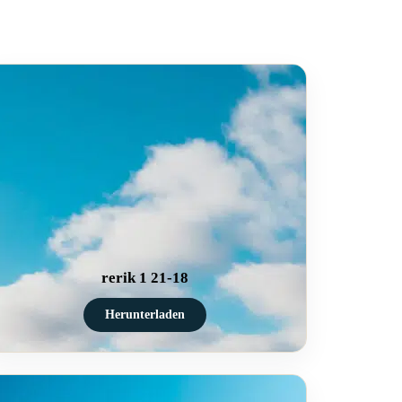
rerik 1 21-18
Herunterladen