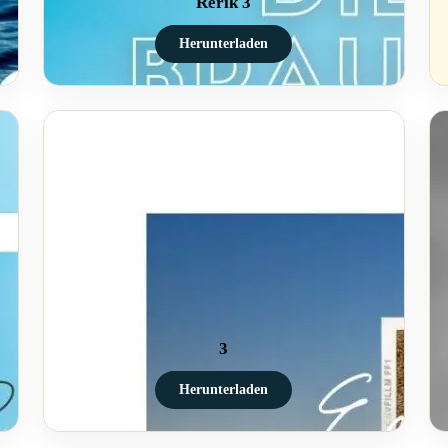
Rerik 3
Herunterladen
3
Herunterladen