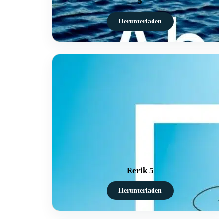
5
Herunterladen
Rerik 5
Herunterladen