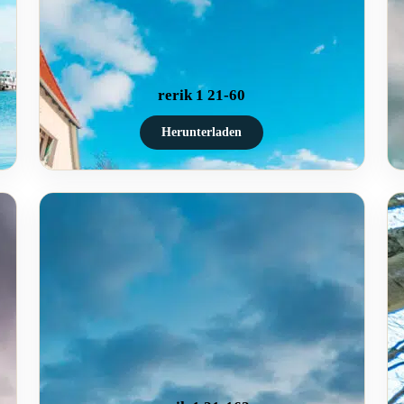
rerik 1 21-60
Herunterladen