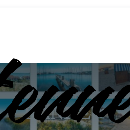
FÜR DEINEN SUPPORT
DANKE ♥