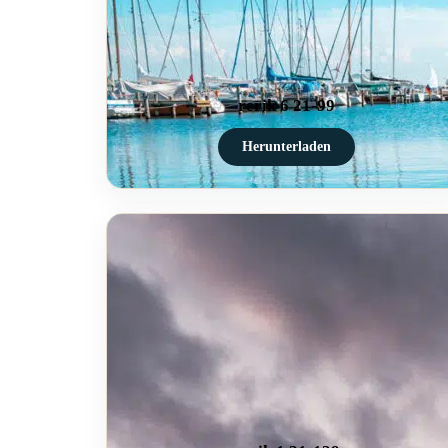
rerik 6 21-99
Herunterladen