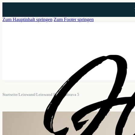
Zum Hauptinhalt springen
Zum Footer springen
Startseite
/
Leinwand
/
Leinwand Empuriabrava 5