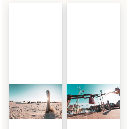
bis
bis
94,99 €
94,99 €