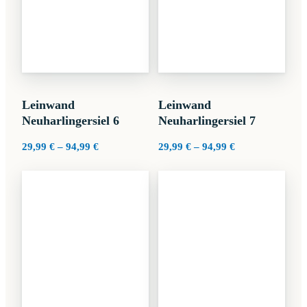
Leinwand
Leinwand
Neuharlingersiel 6
Neuharlingersiel 7
Preisspanne:
Preisspanne:
29,99
€
–
94,99
€
29,99
€
–
94,99
€
29,99 €
29,99 €
bis
bis
94,99 €
94,99 €