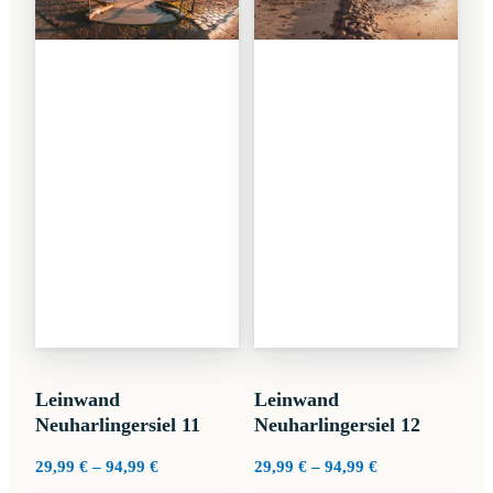
Leinwand
Leinwand
Neuharlingersiel 11
Neuharlingersiel 12
Preisspanne:
Preisspanne:
29,99
€
–
94,99
€
29,99
€
–
94,99
€
29,99 €
29,99 €