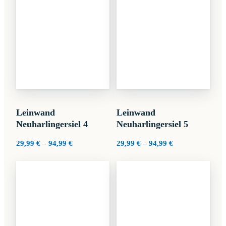
Leinwand
Leinwand
Neuharlingersiel 4
Neuharlingersiel 5
Preisspanne:
Preisspanne:
29,99
€
–
94,99
€
29,99
€
–
94,99
€
29,99 €
29,99 €
bis
bis
94,99 €
94,99 €