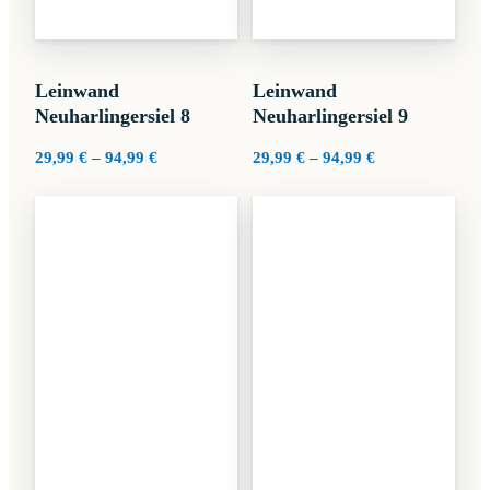
Leinwand
Leinwand
Neuharlingersiel 8
Neuharlingersiel 9
Preisspanne:
Preisspanne:
29,99
€
–
94,99
€
29,99
€
–
94,99
€
29,99 €
29,99 €
bis
bis
94,99 €
94,99 €