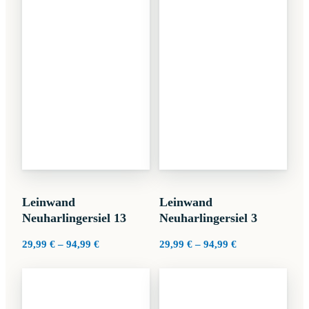
Leinwand
Leinwand
Neuharlingersiel 13
Neuharlingersiel 3
Preisspanne:
Preisspanne:
29,99
€
–
94,99
€
29,99
€
–
94,99
€
29,99 €
29,99 €
bis
bis
94,99 €
94,99 €