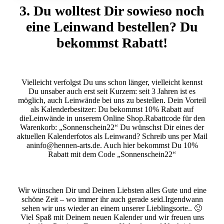
3. Du wolltest Dir sowieso noch
eine Leinwand bestellen? Du
bekommst Rabatt!
Vielleicht verfolgst Du uns schon länger, vielleicht kennst
Du unsaber auch erst seit Kurzem: seit 3 Jahren ist es
möglich, auch Leinwände bei uns zu bestellen. Dein Vorteil
als Kalenderbesitzer: Du bekommst 10% Rabatt auf
dieLeinwände in unserem Online Shop.Rabattcode für den
Warenkorb: „Sonnenschein22“ Du wünschst Dir eines der
aktuellen Kalenderfotos als Leinwand? Schreib uns per Mail
aninfo@hennen-arts.de. Auch hier bekommst Du 10%
Rabatt mit dem Code „Sonnenschein22“
Wir wünschen Dir und Deinen Liebsten alles Gute und eine
schöne Zeit – wo immer ihr auch gerade seid.Irgendwann
sehen wir uns wieder an einem unserer Lieblingsorte.. 🙂
Viel Spaß mit Deinem neuen Kalender und wir freuen uns