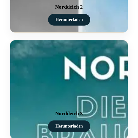
Norddeich 2
Herunterladen
Norddeich 3
Herunterladen