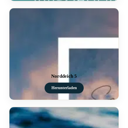
Norddeich 5
Herunterladen