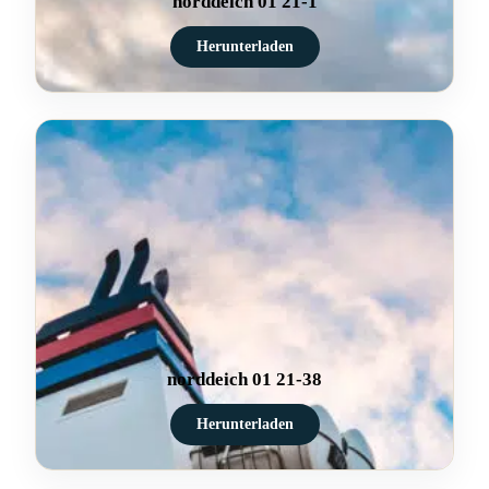
norddeich 01 21-1
Herunterladen
norddeich 01 21-38
Herunterladen