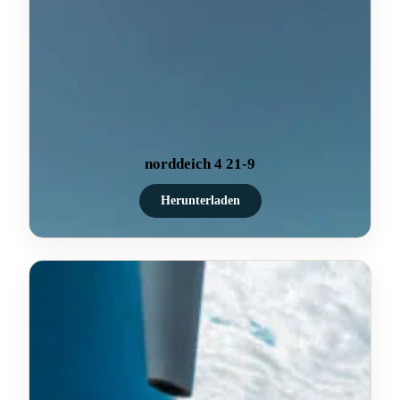
norddeich 4 21-9
Herunterladen