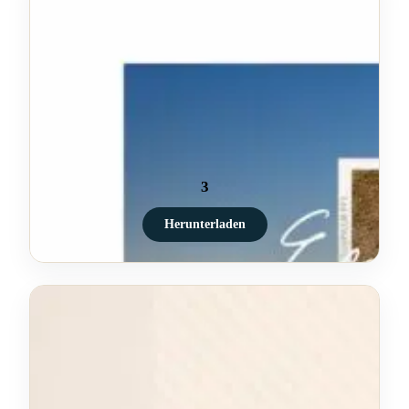
3
Herunterladen