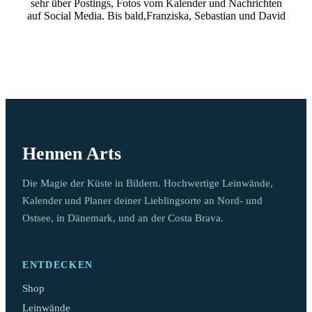
sehr über Postings, Fotos vom Kalender und Nachrichten
auf Social Media. Bis bald,Franziska, Sebastian und David
Hennen Arts
Die Magie der Küste in Bildern. Hochwertige Leinwände,
Kalender und Planer deiner Lieblingsorte an Nord- und
Ostsee, in Dänemark, und an der Costa Brava.
ENTDECKEN
Shop
Leinwände