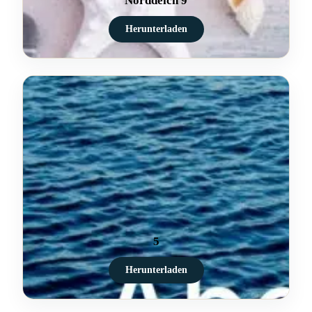
Norddeich 9
Herunterladen
5
Herunterladen