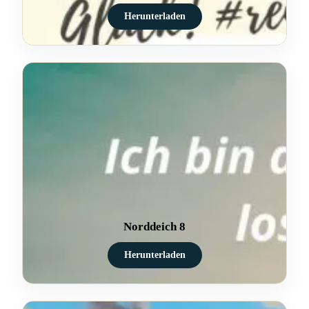
Herunterladen
Norddeich 8
Herunterladen