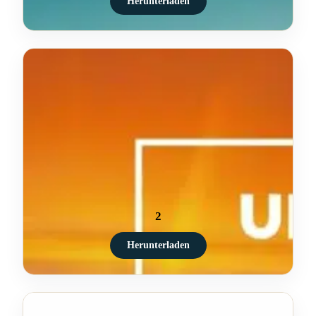
Herunterladen
2
Herunterladen