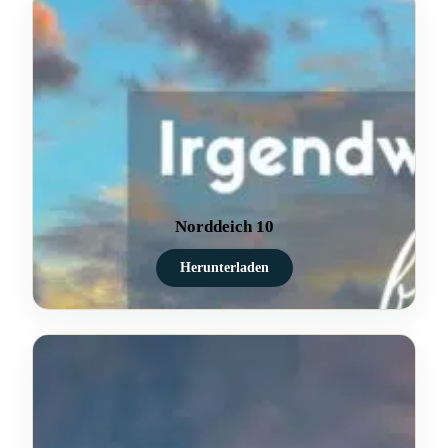
Norddeich 10
Herunterladen