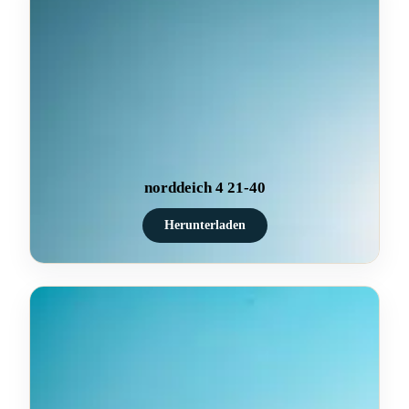
norddeich 4 21-40
Herunterladen