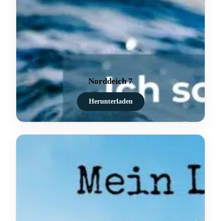
Norddeich 7
Herunterladen