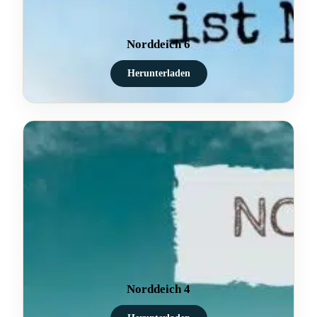
Norddeich 6
Herunterladen
Norddeich 4