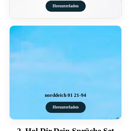
Herunterladen
norddeich 01 21-94
Herunterladen
2. Hol Dir Dein Sprüche Set