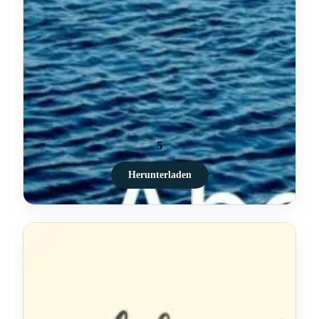
5
Herunterladen