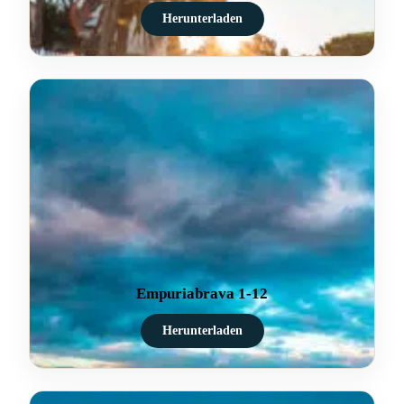
Herunterladen
Empuriabrava 1-12
Herunterladen