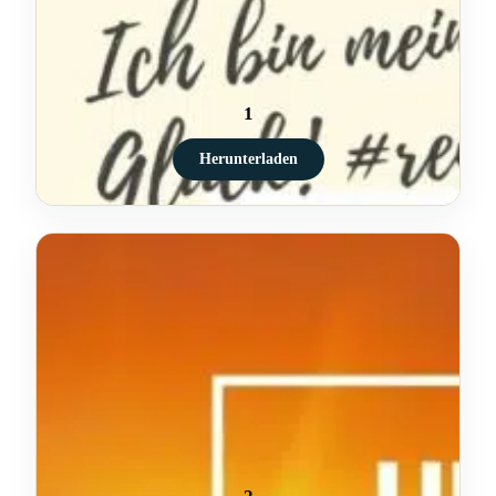
1
Herunterladen