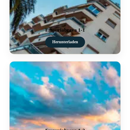
Empuriabrava 1-1
Herunterladen