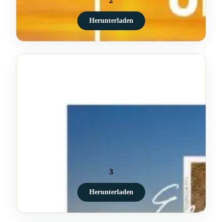
2
Herunterladen
3
Herunterladen