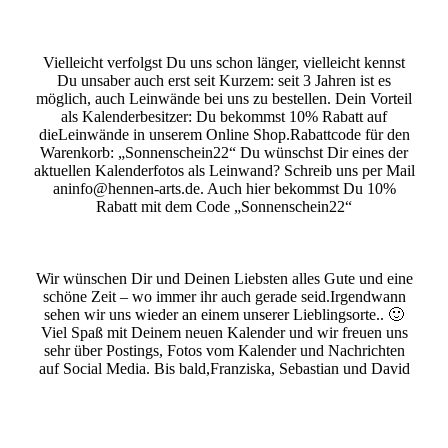
Vielleicht verfolgst Du uns schon länger, vielleicht kennst
Du unsaber auch erst seit Kurzem: seit 3 Jahren ist es
möglich, auch Leinwände bei uns zu bestellen. Dein Vorteil
als Kalenderbesitzer: Du bekommst 10% Rabatt auf
dieLeinwände in unserem Online Shop.Rabattcode für den
Warenkorb: „Sonnenschein22“ Du wünschst Dir eines der
aktuellen Kalenderfotos als Leinwand? Schreib uns per Mail
aninfo@hennen-arts.de. Auch hier bekommst Du 10%
Rabatt mit dem Code „Sonnenschein22“
Wir wünschen Dir und Deinen Liebsten alles Gute und eine
schöne Zeit – wo immer ihr auch gerade seid.Irgendwann
sehen wir uns wieder an einem unserer Lieblingsorte.. 🙂
Viel Spaß mit Deinem neuen Kalender und wir freuen uns
sehr über Postings, Fotos vom Kalender und Nachrichten
auf Social Media. Bis bald,Franziska, Sebastian und David