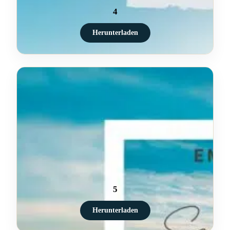
4
Herunterladen
5
Herunterladen