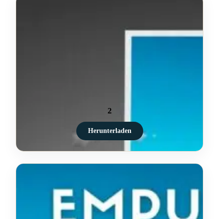
2
Herunterladen