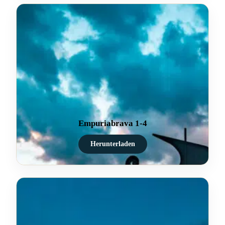
Empuriabrava 1-4
Herunterladen