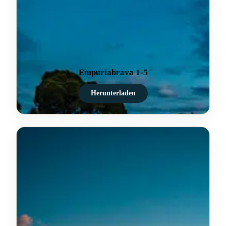
Empuriabrava 1-5
Herunterladen