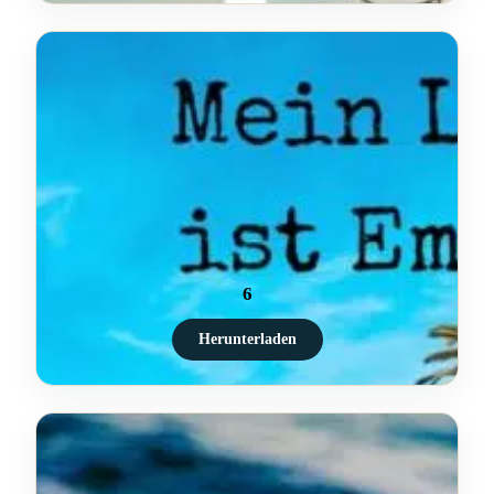
6
Herunterladen