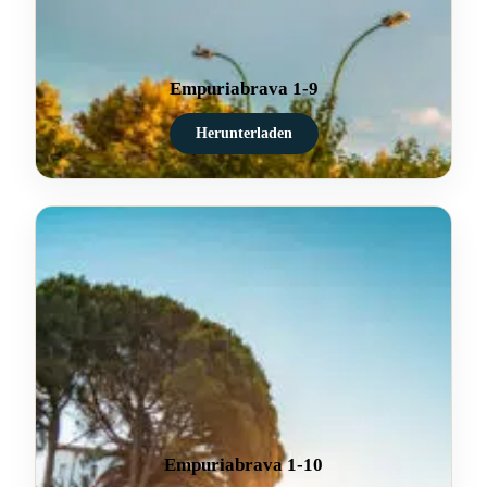
Empuriabrava 1-9
Herunterladen
Empuriabrava 1-10