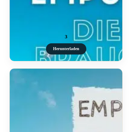
3
Herunterladen