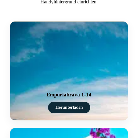
Handyhintergrund einrichten.
Empuriabrava 1-14
Herunterladen