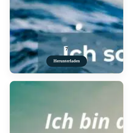
7
Herunterladen