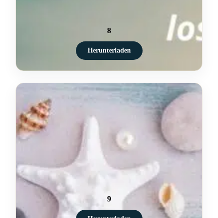
8
Herunterladen
9