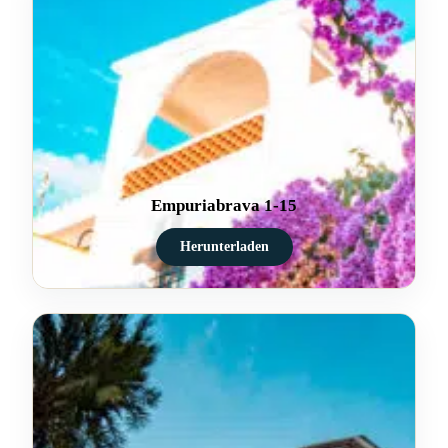
Empuriabrava 1-15
Herunterladen