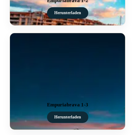
Empuriabrava 1-2
Herunterladen
Empuriabrava 1-3
Herunterladen