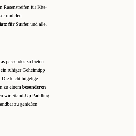
n Rasenstreifen für Kite-
ser und den
latz für Surfer
und alle,
as passendes zu bieten
, ein ruhiger Geheimtipp
 Die leicht hügelige
rn zu einem
besonderen
ten wie Stand-Up Paddling
randbar zu genießen,