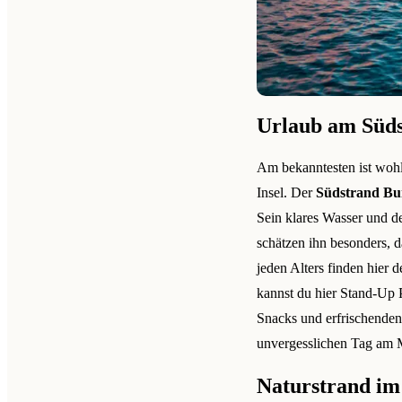
Urlaub am Süd
Am bekanntesten ist wohl
Insel. Der
Südstrand Bur
Sein klares Wasser und 
schätzen ihn besonders,
jeden Alters finden hier 
kannst du hier Stand-Up 
Snacks und erfrischenden
unvergesslichen Tag am Me
Naturstrand i