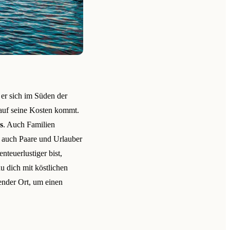
 er sich im Süden der
r auf seine Kosten kommt.
s
. Auch Familien
 auch Paare und Urlauber
teuerlustiger bist,
u dich mit köstlichen
ender Ort, um einen