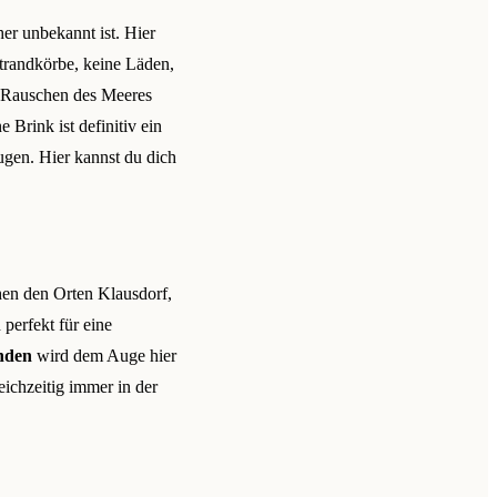
her unbekannt ist. Hier
Strandkörbe, keine Läden,
s Rauschen des Meeres
Brink ist definitiv ein
gen. Hier kannst du dich
chen den Orten Klausdorf,
perfekt für eine
änden
wird dem Auge hier
eichzeitig immer in der