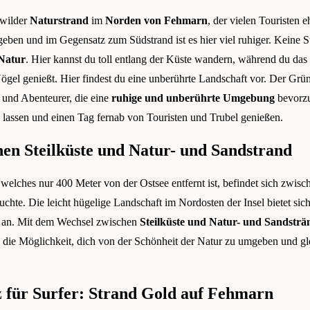
 wilder
Naturstrand
im
Norden von Fehmarn
, der vielen Touristen e
geben und im Gegensatz zum Südstrand ist es hier viel ruhiger. Keine 
Natur
. Hier kannst du toll entlang der Küste wandern, während du da
gel genießt. Hier findest du eine unberührte Landschaft vor. Der Grüne 
 und Abenteurer, die eine
ruhige und unberührte Umgebung
bevorzu
 lassen und einen Tag fernab von Touristen und Trubel genießen.
hen Steilküste und Natur- und Sandstrand
, welches nur 400 Meter von der Ostsee entfernt ist, befindet sich zwis
hte. Die leicht hügelige Landschaft im Nordosten der Insel bietet sich 
an. Mit dem Wechsel zwischen
Steilküste und Natur- und Sandstr
u die Möglichkeit, dich von der Schönheit der Natur zu umgeben und gl
z für Surfer: Strand Gold auf Fehmarn