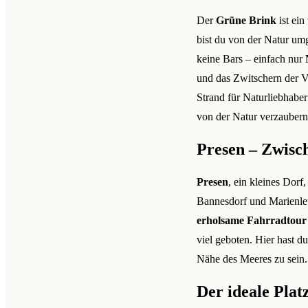
Der
Grüne Brink
ist ein
bist du von der Natur um
keine Bars – einfach nur
und das Zwitschern der Vö
Strand für Naturliebhaber
von der Natur verzaubern
Presen – Zwisc
Presen
, ein kleines Dorf
Bannesdorf und Marienleuc
erholsame Fahrradtour
viel geboten. Hier hast d
Nähe des Meeres zu sein.
Der ideale Plat