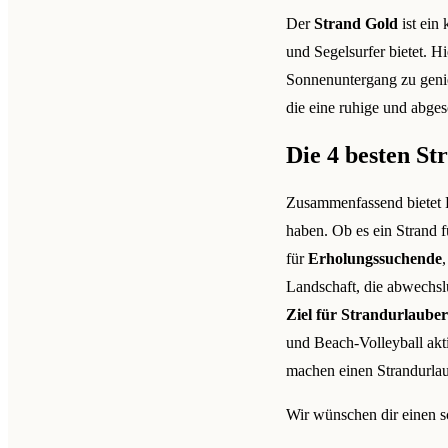
Der
Strand Gold
ist ein
und Segelsurfer bietet. 
Sonnenuntergang zu genie
die eine ruhige und abg
Die 4 besten S
Zusammenfassend bietet F
haben. Ob es ein Strand 
für
Erholungssuchende
Landschaft, die abwechs
Ziel für Strandurlauber
und Beach-Volleyball akt
machen einen Strandurlau
Wir wünschen dir einen sc