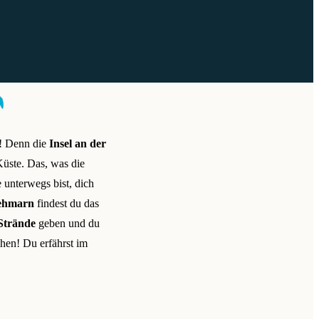
! Denn die
Insel an der
Küste. Das, was die
 unterwegs bist, dich
ehmarn
findest du das
 Strände
geben und du
hen! Du erfährst im