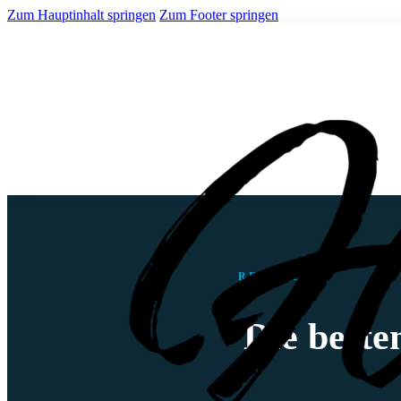
Zum Hauptinhalt springen
Zum Footer springen
REISEBLOG
Die beste