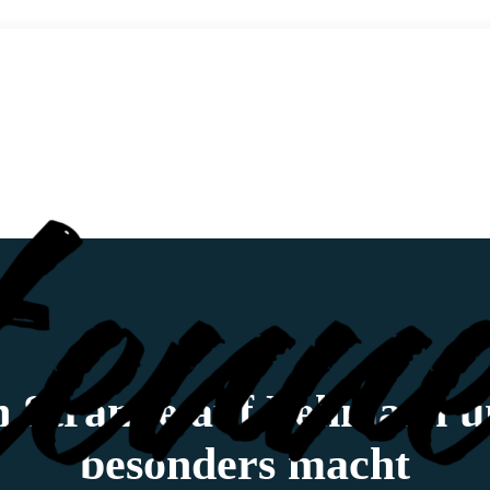
n Strände auf Fehmarn u
besonders macht