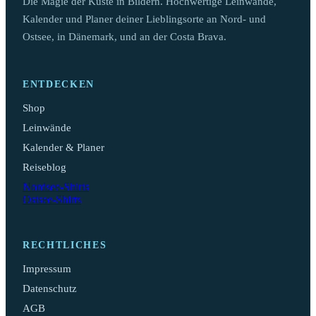
Die Magie der Küste in Bildern. Hochwertige Leinwände,
Kalender und Planer deiner Lieblingsorte an Nord- und
Ostsee, in Dänemark, und an der Costa Brava.
ENTDECKEN
Shop
Leinwände
Kalender & Planer
Reiseblog
Nordsee-Shirts
Ostsee-Shirts
RECHTLICHES
Impressum
Datenschutz
AGB