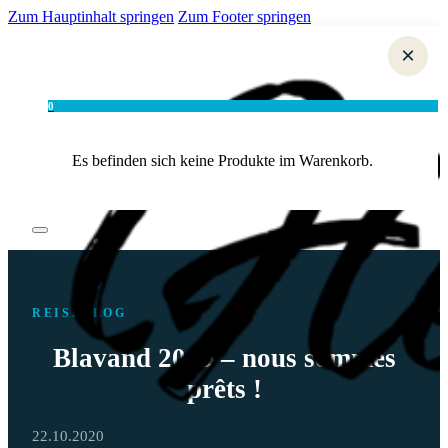
Zum Hauptinhalt springen
Zum Footer springen
×
0
Es befinden sich keine Produkte im Warenkorb.
REISEBLOG
Blavand 2019 – nous sommes
prêts !
22.10.2020